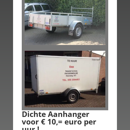
Dichte Aanhanger
voor € 10,= euro per
uur !