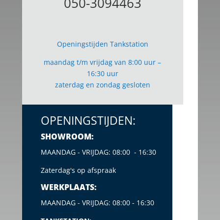
050-3094463
Openingstijden Tankstation
maandag t/m vrijdag van 8:00 uur –
16:30 uur
zaterdag en zondag gesloten
OPENINGSTIJDEN:
SHOWROOM:
MAANDAG - VRIJDAG: 08:00 - 16:30
Zaterdag's op afspraak
WERKPLAATS:
MAANDAG - VRIJDAG: 08:00 - 16:30