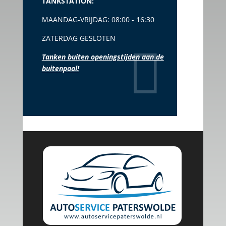
TANKSTATION:
MAANDAG-VRIJDAG: 08:00 - 16:30
ZATERDAG GESLOTEN
Tanken buiten openingstijden aan de
buitenpaal!