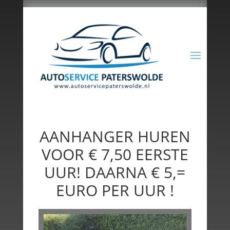
AANHANGER HUREN
VOOR € 7,50 EERSTE
UUR! DAARNA € 5,=
EURO PER UUR !